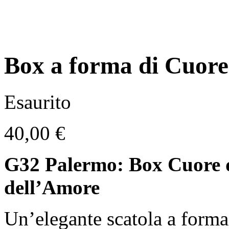
Box a forma di Cuore
Esaurito
40,00
€
G32 Palermo: Box Cuore d
dell’Amore
Un’elegante scatola a forma 