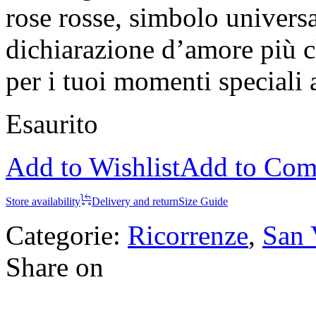
rose rosse, simbolo univers
dichiarazione d’amore più cl
per i tuoi momenti speciali
Esaurito
Add to Wishlist
Add to Com
Store availability
Delivery and return
Size Guide
Categorie:
Ricorrenze
,
San 
Share on