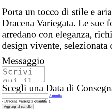
Porta un tocco di stile e ari
Dracena Variegata. Le sue fo
arredano con eleganza, rich
design vivente, selezionata
Messaggio
Scegli una Data di Conseg
Annulla
-
Dracena Variegata quantità
+
Aggiungi al carrello