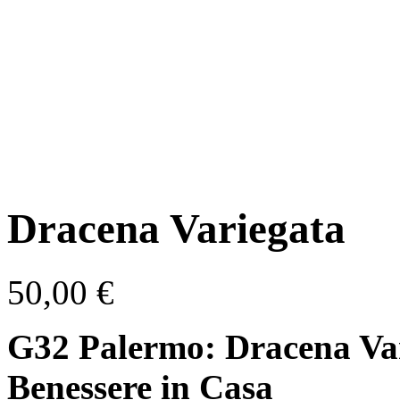
Dracena Variegata
50,00
€
G32 Palermo: Dracena Var
Benessere in Casa