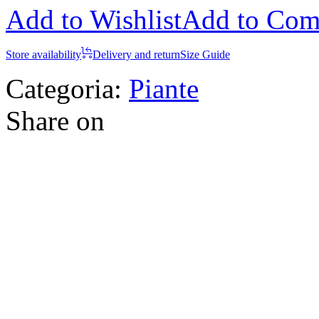
Add to Wishlist
Add to Com
Store availability
Delivery and return
Size Guide
Categoria:
Piante
Share on